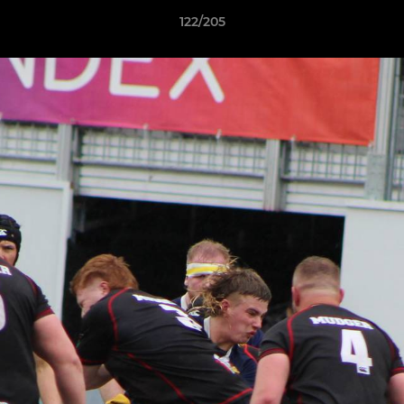
122/205