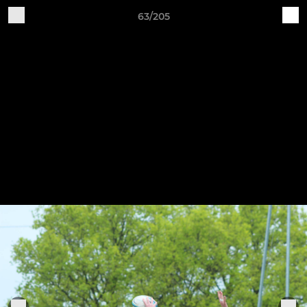
63/205