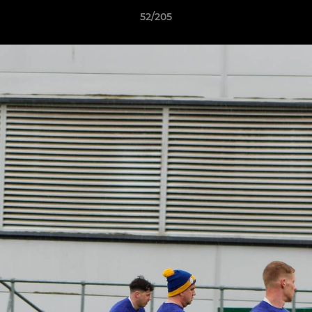
52/205