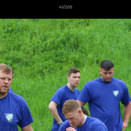
41/205