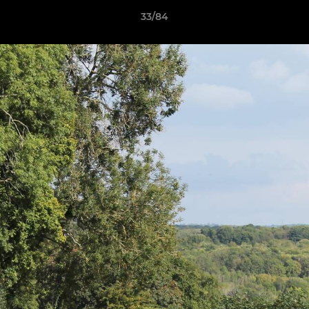
33/84