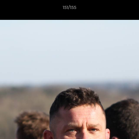
151/155