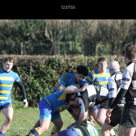
123/155