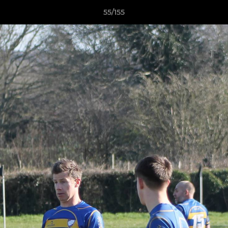
55/155