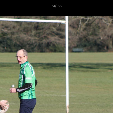
51/155