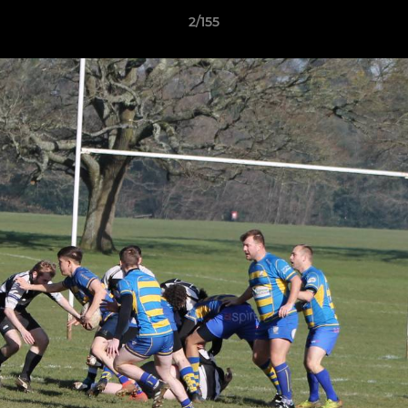
2/155